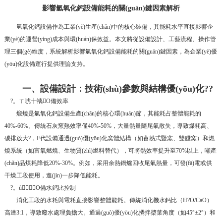
影響氫氧化鈣設備能耗的關(guān)鍵因素解析
氫氧化鈣設備作為工業(yè)生產(chǎn)中的核心裝備，其能耗水平直接影響企
業(yè)的運營(yíng)成本與環(huán)保效益。本文將從設備設計、工藝流程、操作管
理三個(gè)維度，系統解析影響氫氧化鈣設備能耗的關(guān)鍵因素，為企業(yè)優
(yōu)化設備運行提供理論支持。
一、設備設計：技術(shù)參數與結構優(yōu)化??
?。ㄒ唬╈褵O備效率
煅燒是氫氧化鈣設備生產(chǎn)的核心環(huán)節，其能耗占整體能耗的
40%-60%。傳統石灰窯熱效率僅40%-50%，大量熱量隨尾氣散失，導致煤耗高、
碳排放大?，F代設備通過(guò)優(yōu)化窯體結構（如蓄熱式豎窯、雙膛窯）和燃
燒系統（如富氧燃燒、生物質(zhì)燃料替代），可將熱效率提升至70%以上，噸產
(chǎn)品煤耗降低20%-30%。例如，采用余熱鍋爐回收尾氣熱量，可發(fā)電或供
干燥工段使用，進(jìn)一步降低能耗。
?。ǘ┫O備水鈣比控制
消化工段的水耗與電耗直接影響整體能耗。傳統消化機水鈣比（H?O/CaO）
高達3:1，導致廢水處理負擔大。通過(guò)優(yōu)化攪拌槳葉角度（如45°±2°）和