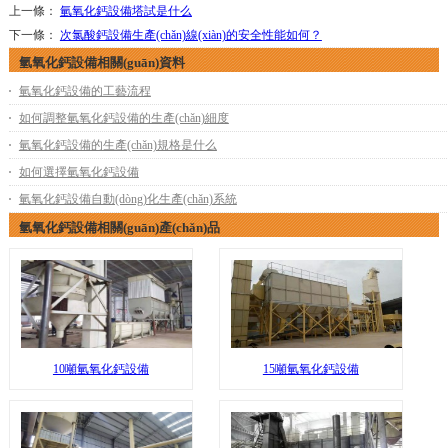
上一條：
氫氧化鈣設備塔試是什么
下一條：
次氯酸鈣設備生產(chǎn)線(xiàn)的安全性能如何？
氫氧化鈣設備相關(guān)資料
氫氧化鈣設備的工藝流程
如何調整氫氧化鈣設備的生產(chǎn)細度
氫氧化鈣設備的生產(chǎn)規格是什么
如何選擇氫氧化鈣設備
氫氧化鈣設備自動(dòng)化生產(chǎn)系統
氫氧化鈣設備相關(guān)產(chǎn)品
10噸氫氧化鈣設備
15噸氫氧化鈣設備