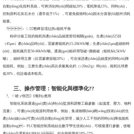
自動(dòng)化投料系統，可將消化時(shí)間縮短20%，電耗降低15%。同時(shí)，
控制原料石灰石水分（通常低于1%），可避免煅燒時(shí)因水分蒸發(fā)額外消耗
能量。
?。ㄈ┓鬯榉旨壖毝扰c能耗平衡
粉碎分級工段的能耗與產(chǎn)品細度密切相關(guān)。生產(chǎn)325目
（45μm）產(chǎn)品時(shí)，雷蒙磨能耗約15-20kWh/噸；生產(chǎn)1μm超細粉時
(shí)，能耗飆升至50-80kWh/噸。通過(guò)粗碎用顎破+圓錐破（能耗&lt;5kWh/
噸）、細碎用立磨（比雷蒙磨節能20%），可在保證產(chǎn)品細度的同時(shí)降
低能耗。例如，立磨生產(chǎn)高比表氫氧化鈣（≥20m2/g）時(shí)，能耗比球磨
低30%，但設備成本較高。
三、操作管理：智能化與標準化??
?。ㄒ唬┲悄芑刂葡到y應用
智能化系統通過(guò)實(shí)時(shí)監測和調整工藝參數（如溫度、壓力、物料
流量），可優(yōu)化能源利用效率。例如，集成物聯(lián)網(wǎng)技術(shù)的生
產(chǎn)線(xiàn)可實(shí)現自動(dòng)化管理，減少人工干預的同時(shí)降低能耗
波動(dòng)。PLC智能控制系統結合數字孿生技術(shù)，可模擬運行參數，使噸
產(chǎn)品電耗&lt;90kW·h，綜合能耗降低18%-22%。