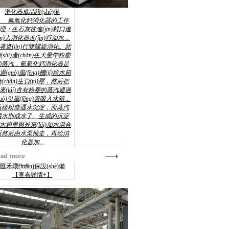
消化器成品設(shè)備
氫氧化鈣消化器的工作
理：生石灰從進(jìn)料口進
jìn)入消化器進(jìn)行加水，
著進(jìn)行雙螺旋消化。此
(shí)產(chǎn)生大量帶粉塵
的蒸汽，氫氧化鈣消化器是
過(guò)風(fēng)機(jī)給水箱
(chǎn)生負(fù)壓，然后把
來(lái)含有粉塵的蒸汽通過
guò)引風(fēng)管吸入水箱，
這樣粉塵遇水沉淀，而蒸汽
遇水則成水了。生成的沉淀
水箱里與外來(lái)加水混合
后然后由水泵抽走，再給消
化器加...
匯禾環(huán)保設(shè)備
【查看詳情+】