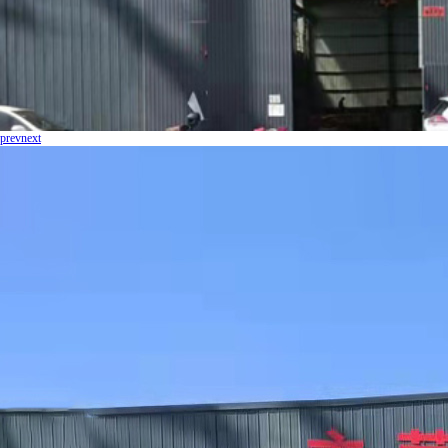
prev
next