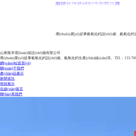
專(zhuān)業(yè)從事氫氧化鈣設(shè)備、氫氧化鈣生產(c
網(wǎng)站首
關(guān)于我
產(ch
頁(yè)
們
山東匯禾環(huán)保設(shè)備有限公司
專(zhuān)業(yè)從事氫氧化鈣設(shè)備、氫氧化鈣生產(chǎn)線(xiàn)等。TEL：133-706
網(wǎng)站首頁(yè)
關(guān)于我們
產(chǎn)品展示
新聞資訊
視頻展示
在線(xiàn)留言
聯(lián)系我們