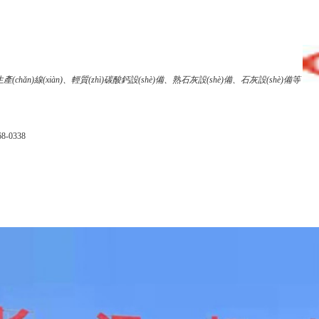
hǎn)線(xiàn)、輕質(zhì)碳酸鈣設(shè)備、熟石灰設(shè)備、石灰設(shè)備等
ǎn)品展
新聞資訊
視頻展示
在線(xiàn)留言
聯(lián)系
示
8-0338