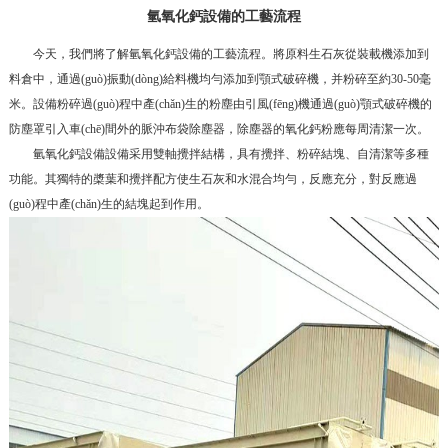
氫氧化鈣設備的工藝流程
今天，我們將了解氫氧化鈣設備的工藝流程。將原料生石灰從裝載機添加到
料倉中，通過(guò)振動(dòng)給料機均勻添加到顎式破碎機，并粉碎至約30-50毫
米。設備粉碎過(guò)程中產(chǎn)生的粉塵由引風(fēng)機通過(guò)顎式破碎機的
防塵罩引入車(chē)間外的脈沖布袋除塵器，除塵器的氧化鈣粉應每周清潔一次。
氫氧化鈣設備設備采用雙軸攪拌結構，具有攪拌、粉碎結塊、自清潔等多種
功能。其獨特的槳葉和攪拌配方使生石灰和水混合均勻，反應充分，對反應過
(guò)程中產(chǎn)生的結塊起到作用。