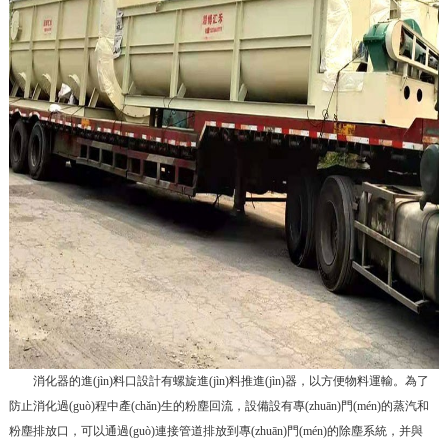
消化器的進(jìn)料口設計有螺旋進(jìn)料推進(jìn)器，以方便物料運輸。為了
防止消化過(guò)程中產(chǎn)生的粉塵回流，設備設有專(zhuān)門(mén)的蒸汽和
粉塵排放口，可以通過(guò)連接管道排放到專(zhuān)門(mén)的除塵系統，并與