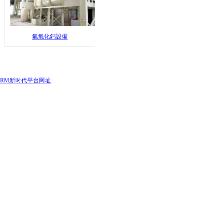
氫氧化鈣設備
RM新时代平台网址