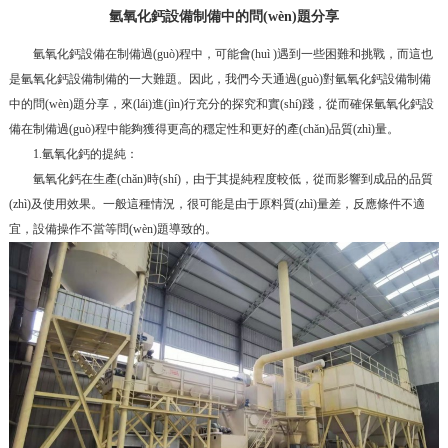
氫氧化鈣設備制備中的問(wèn)題分享
氫氧化鈣設備在制備過(guò)程中，可能會(huì )遇到一些困難和挑戰，而這也
是氫氧化鈣設備制備的一大難題。因此，我們今天通過(guò)對氫氧化鈣設備制備
中的問(wèn)題分享，來(lái)進(jìn)行充分的探究和實(shí)踐，從而確保氫氧化鈣設
備在制備過(guò)程中能夠獲得更高的穩定性和更好的產(chǎn)品質(zhì)量。
1.氫氧化鈣的提純：
氫氧化鈣在生產(chǎn)時(shí)，由于其提純程度較低，從而影響到成品的品質
(zhì)及使用效果。一般這種情況，很可能是由于原料質(zhì)量差，反應條件不適
宜，設備操作不當等問(wèn)題導致的。