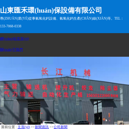
山東匯禾環(huán)保設備有限公司
專(ZHUĀN)業(YÈ)從事氫氧化鈣設備、氫氧化鈣生產(CHǍN)線(XIÀN)等。TEL：
133-7068-0338
網(wǎng)站首頁(yè)
關(guān)于我們
產(chǎn)品展示
新聞資訊
視頻展示
在線(xiàn)留言
聯(lián)系我們
當前位置 :
主頁(yè)
>>
新聞資訊
>>
公司新聞