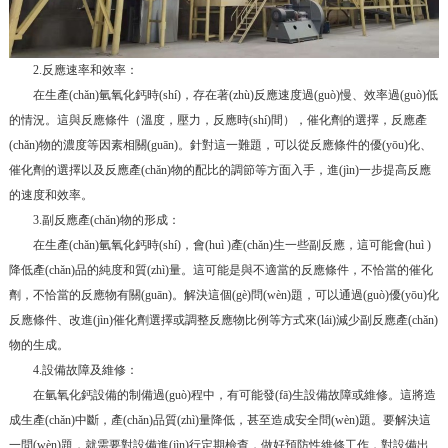
2.反應速率和效率：
在生產(chǎn)氫氧化鈣時(shí)，存在著(zhù)反應速度過(guò)慢、效率過(guò)低
的情況。這與反應條件（溫度，壓力，反應時(shí)間），催化劑的選擇，反應產
(chǎn)物的濃度等因素相關(guān)。針對這一難題，可以從反應條件的優(yōu)化、
催化劑的選擇以及反應產(chǎn)物的配比的調節等方面入手，進(jìn)一步提高反應
的速度和效率。
3.副反應產(chǎn)物的形成：
在生產(chǎn)氫氧化鈣時(shí)，會(huì )產(chǎn)生一些副反應，這可能會(huì )
降低產(chǎn)品的純度和質(zhì)量。這可能是與不適當的反應條件，不恰當的催化
劑，不恰當的反應物有關(guān)。解決這個(gè)問(wèn)題，可以通過(guò)優(yōu)化
反應條件、改進(jìn)催化劑選擇或調整反應物比例等方式來(lái)減少副反應產(chǎn)
物的生成。
4.設備故障及維修：
在氫氧化鈣設備的制備過(guò)程中，有可能發(fā)生設備故障或維修。這將造
成生產(chǎn)中斷，產(chǎn)品質(zhì)量降低，甚至造成安全問(wèn)題。要解決這
一問(wèn)題，就需要對設備進(jìn)行定期檢查，做好預防性維修工作，對設備出