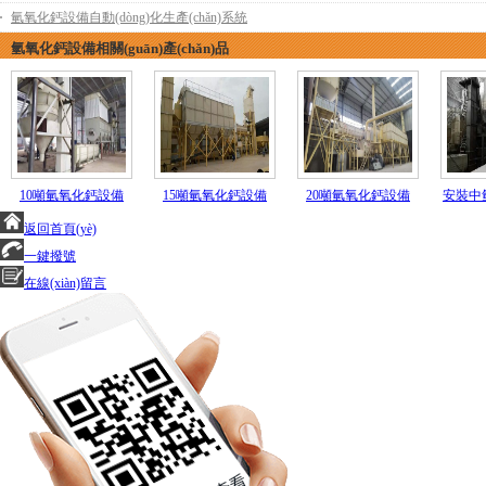
氫氧化鈣設備自動(dòng)化生產(chǎn)系統
氫氧化鈣設備相關(guān)產(chǎn)品
10噸氫氧化鈣設備
15噸氫氧化鈣設備
20噸氫氧化鈣設備
安裝中
返回首頁(yè)
一鍵撥號
在線(xiàn)留言