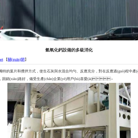
氫氧化鈣設備的多級消化
et
【
關(guān)閉
】
和攪拌方式，使生石灰與水混合均勻、反應充分，對在反應過(guò)程中產(c
，因銷(xiāo)路好，備受生產(chǎn)企業(yè)用戶(hù)喜愛(ài)。