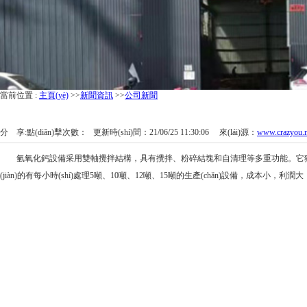
當前位置 :
主頁(yè)
>>
新聞資訊
>>
公司新聞
分 享:
點(diǎn)擊次數：
更新時(shí)間：21/06/25 11:30:06 來(lái)源：
www.crazyou.n
氫氧化鈣設備采用雙軸攪拌結構，具有攪拌、粉碎結塊和自清理等多重功能。它獨特的葉片
(jiàn)的有每小時(shí)處理5噸、10噸、12噸、15噸的生產(chǎn)設備，成本小，利潤大