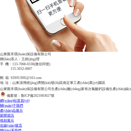
山東匯禾環(huán)保設備有限公司
聯(lián)系人：王經(jīng)理
手 機：133-7068-0338(微信同號)
155-5032-0007
郵 箱: SDHUIHE@163.com
地 址：山東淄博經(jīng)濟開(kāi)發(fā)區南定軍工產(chǎn)業(yè)園區
山東匯禾環(huán)保設備有限公司生產(chǎn)廠(chǎng)家有次氯酸鈣設備生產(chǎn)線(xi
備案號：魯ICP備2021003027號
網(wǎng)站首頁(yè)
關(guān)于我們
產(chǎn)品展示
新聞資訊
視頻展示
在線(xiàn)留言
聯(lián)系我們