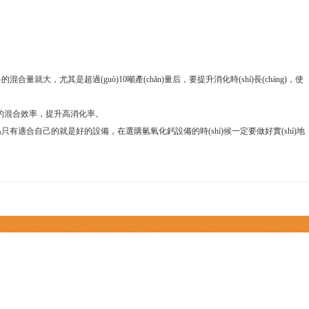
大，尤其是超過(guò)10噸產(chǎn)量后，要提升消化時(shí)長(cháng)，使
率，提升高消化率。
為只有適合自己的就是好的設備，在選購氫氧化鈣設備的時(shí)候一定要做好實(shí)地