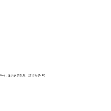
àn)，提供安裝視頻，詳情報價(jià)