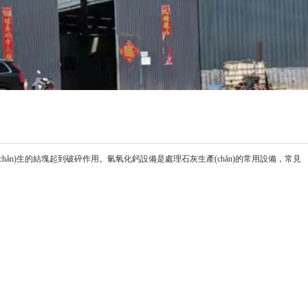
hǎn)生的結塊起到破碎作用。氫氧化鈣設備是處理石灰生產(chǎn)的常用設備，常見