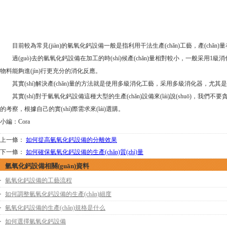
目前較為常見(jiàn)的氫氧化鈣設備一般是指利用干法生產(chǎn)工藝，產(chǎn)量在每小時(sh
過(guò)去的氫氧化鈣設備在加工的時(shí)候產(chǎn)量相對較小，一般采用1級消化，產(c
物料能夠進(jìn)行更充分的消化反應。
其實(shí)解決產(chǎn)量的方法就是使用多級消化工藝，采用多級消化器，尤其是三
其實(shí)對于氫氧化鈣設備這種大型的生產(chǎn)設備來(lái)說(shuō)，我
的考察，根據自己的實(shí)際需求來(lái)選購。
小編：Cora
上一條：
如何提高氫氧化鈣設備的分離效果
下一條：
如何確保氫氧化鈣設備的生產(chǎn)質(zhì)量
氫氧化鈣設備相關(guān)資料
氫氧化鈣設備的工藝流程
如何調整氫氧化鈣設備的生產(chǎn)細度
氫氧化鈣設備的生產(chǎn)規格是什么
如何選擇氫氧化鈣設備